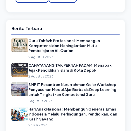
Berita Terbaru
Guru Tahfizh Profesional: Membangun
Kompetensi dan Meningkatkan Mutu
Pembelajaran Al-Qur'an
2 Agustus 2026
CAHAYA YANG TAK PERNAH PADAM: Menapaki
Jejak Pendidikan Islam di Kota Depok
2 Agustus 2026
SMP IT Pesantren Nururrahman Gelar Workshop
Penyusunan Modul Ajar Berbasis Deep Learning
untuk Tingkatkan Kompetensi Guru
1 Agustus 2026
Hari Anak Nasional: Membangun Generasi Emas
Indonesia Melalui Perlindungan, Pendidikan, dan
Kasih Sayang
23 Juli 2026