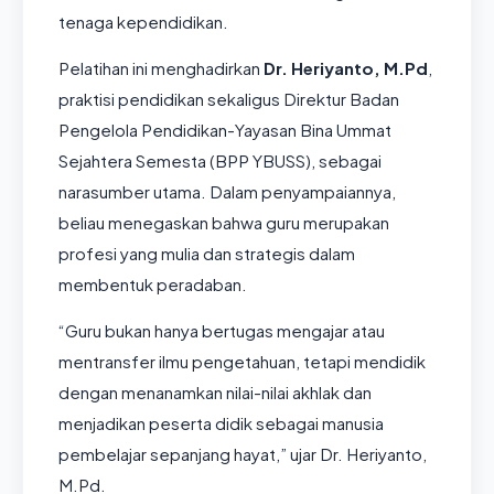
tenaga kependidikan.
Pelatihan ini menghadirkan
Dr. Heriyanto, M.Pd
,
praktisi pendidikan sekaligus Direktur Badan
Pengelola Pendidikan-Yayasan Bina Ummat
Sejahtera Semesta (BPP YBUSS), sebagai
narasumber utama. Dalam penyampaiannya,
beliau menegaskan bahwa guru merupakan
profesi yang mulia dan strategis dalam
membentuk peradaban.
“Guru bukan hanya bertugas mengajar atau
mentransfer ilmu pengetahuan, tetapi mendidik
dengan menanamkan nilai-nilai akhlak dan
menjadikan peserta didik sebagai manusia
pembelajar sepanjang hayat,” ujar Dr. Heriyanto,
M.Pd.