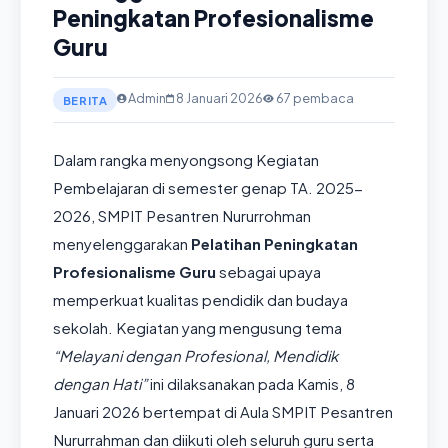
Peningkatan Profesionalisme
Guru
Admin
8 Januari 2026
67 pembaca
BERITA
Dalam rangka menyongsong Kegiatan
Pembelajaran di semester genap TA. 2025-
2026, SMPIT Pesantren Nururrohman
menyelenggarakan
Pelatihan Peningkatan
Profesionalisme Guru
sebagai upaya
memperkuat kualitas pendidik dan budaya
sekolah. Kegiatan yang mengusung tema
“Melayani dengan Profesional, Mendidik
dengan Hati”
ini dilaksanakan pada Kamis, 8
Januari 2026 bertempat di Aula SMPIT Pesantren
Nururrahman dan diikuti oleh seluruh guru serta