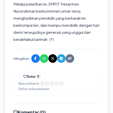
Melalui pelatihan ini, SMPIT Pesantren
Nururrahman berkomitmen untuk terus
menghadirkan pendidik yang berkarakter,
berkompeten, dan mampu mendidik dengan hati
demi terwujudnya generasi yang unggul dan
berakhlakul karimah. (*)
Bagikan:
Suka
0
Nilai artikel ini:
Belum ada penilaian
Komentar (
0
)