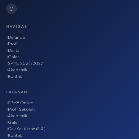
NAVIGASI
Beranda
Profil
Berita
Galeri
SPMB 2026/2027
Akademik
Kontak
LAYANAN
SPMB Online
Profil Sekolah
Akademik
Galeri
Cek Kelulusan (SKL)
Kontak