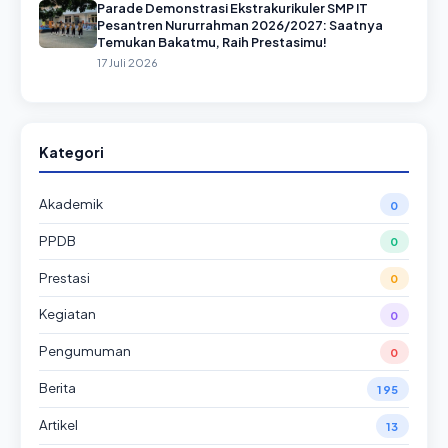
Parade Demonstrasi Ekstrakurikuler SMP IT
Pesantren Nururrahman 2026/2027: Saatnya
Temukan Bakatmu, Raih Prestasimu!
17 Juli 2026
Kategori
Akademik
0
PPDB
0
Prestasi
0
Kegiatan
0
Pengumuman
0
Berita
195
Artikel
13