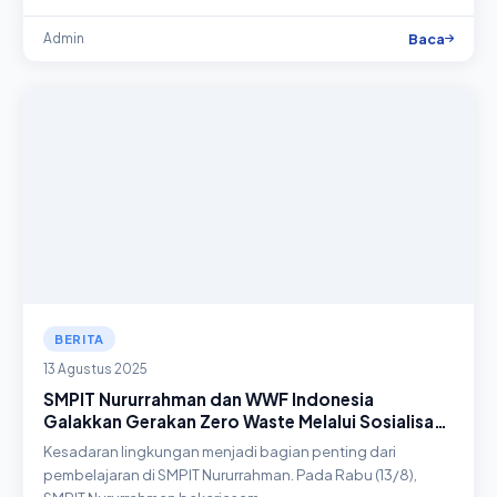
Baca
Admin
BERITA
13 Agustus 2025
SMPIT Nururrahman dan WWF Indonesia
Galakkan Gerakan Zero Waste Melalui Sosialisasi
dan FGD Siswa
Kesadaran lingkungan menjadi bagian penting dari
pembelajaran di SMPIT Nururrahman. Pada Rabu (13/8),