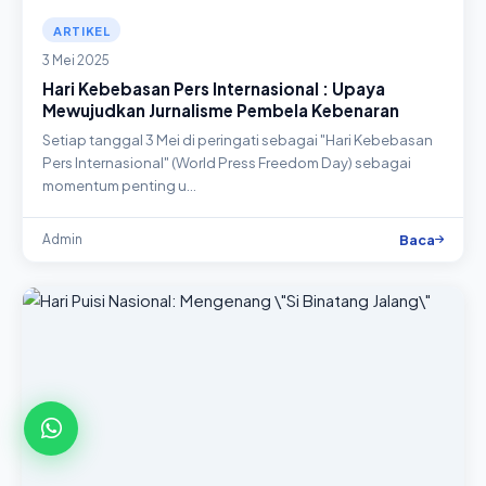
ARTIKEL
3 Mei 2025
Hari Kebebasan Pers Internasional : Upaya
Mewujudkan Jurnalisme Pembela Kebenaran
Setiap tanggal 3 Mei di peringati sebagai "Hari Kebebasan
Pers Internasional" (World Press Freedom Day) sebagai
momentum penting u…
Baca
Admin