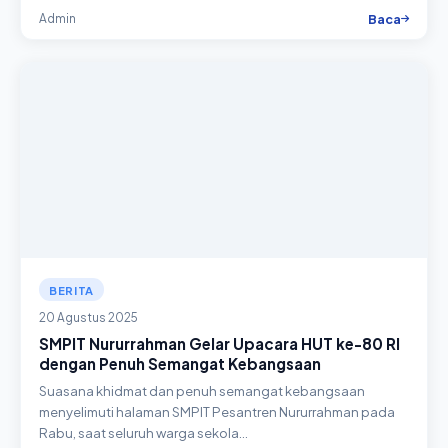
Baca
Admin
BERITA
20 Agustus 2025
SMPIT Nururrahman Gelar Upacara HUT ke-80 RI
dengan Penuh Semangat Kebangsaan
Suasana khidmat dan penuh semangat kebangsaan
menyelimuti halaman SMPIT Pesantren Nururrahman pada
Rabu, saat seluruh warga sekola…