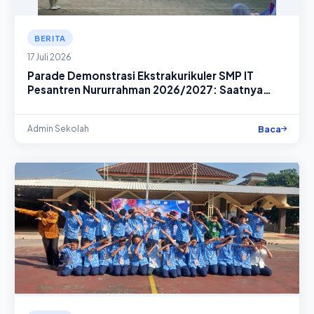
BERITA
17 Juli 2026
Parade Demonstrasi Ekstrakurikuler SMP IT
Pesantren Nururrahman 2026/2027: Saatnya
Temukan Bakatmu, Raih Prestasimu!
Baca
Admin Sekolah