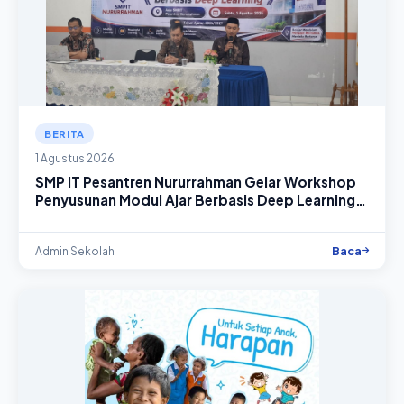
BERITA
1 Agustus 2026
SMP IT Pesantren Nururrahman Gelar Workshop
Penyusunan Modul Ajar Berbasis Deep Learning
untuk Tingkatkan Kompetensi Guru
Baca
Admin Sekolah