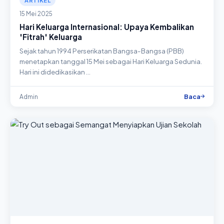
ARTIKEL
15 Mei 2025
Hari Keluarga Internasional: Upaya Kembalikan
'Fitrah' Keluarga
Sejak tahun 1994 Perserikatan Bangsa-Bangsa (PBB)
menetapkan tanggal 15 Mei sebagai Hari Keluarga Sedunia.
Hari ini didedikasikan …
Baca
Admin