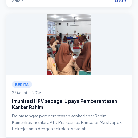
Baca
Admin
BERITA
27 Agustus 2025
Imunisasi HPV sebagai Upaya Pemberantasan
Kanker Rahim
Dalam rangka pemberantasan kanker leher Rahim
Kemenkes melalui UPTD Puskesmas PancoranMas Depok
bekerjasama dengan sekolah-sekolah…