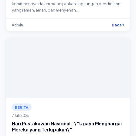
komitmennya dalam menciptakan lingkungan pendidikan
yang ramah, aman, dan menyenan…
Baca
Admin
BERITA
7 Juli 2025
Hari Pustakawan Nasional : \"Upaya Menghargai
Mereka yang Terlupakan\"