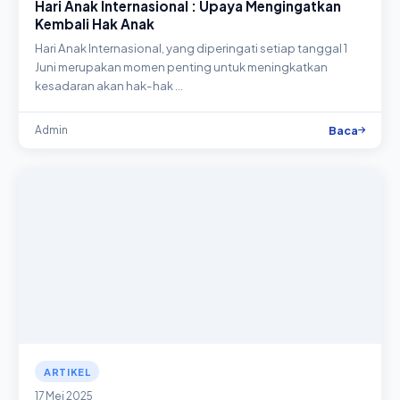
Hari Anak Internasional : Upaya Mengingatkan
Kembali Hak Anak
Hari Anak Internasional, yang diperingati setiap tanggal 1
Juni merupakan momen penting untuk meningkatkan
kesadaran akan hak-hak …
Baca
Admin
ARTIKEL
17 Mei 2025