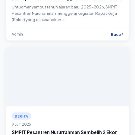
dan Berbudaya Positif\"
Untuk menyambut tahun ajaran baru, 2025-2026, SMPIT
Pesantren Nururrahman menggelar kegiatan Rapat Kerja
(Raker) yang dilaksanakan…
Baca
Admin
BERITA
9 Juni 2025
SMPIT Pesantren Nururrahman Sembelih 2 Ekor