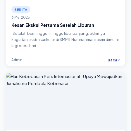
BERITA
6 Mei 2025
Kesan Ekskul Pertama Setelah Liburan
Setelah berminggu-minggu libur panjang, akhirnya
kegiatan ekstrakurikuler di SMPIT Nururrahman resmi dimulai
lagi pada hari…
Baca
Admin