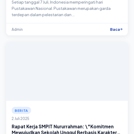
Setiap tanggal 7 Juli, Indonesia memperingati hari
Pustakawan Nasional. Pustakawan merupakan garda
terdepan dalam pelestarian dan …
Baca
Admin
BERITA
2 Juli 2025
Rapat Kerja SMPIT Nururrahman: \"Komitmen
Mewujudkan Sekolah Unggul Berbasis Karakter