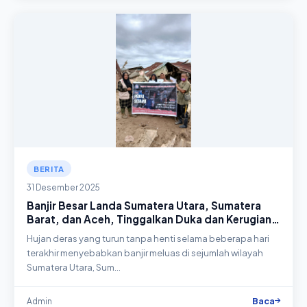
BERITA
31 Desember 2025
Banjir Besar Landa Sumatera Utara, Sumatera
Barat, dan Aceh, Tinggalkan Duka dan Kerugian
Besar
Hujan deras yang turun tanpa henti selama beberapa hari
terakhir menyebabkan banjir meluas di sejumlah wilayah
Sumatera Utara, Sum…
Baca
Admin