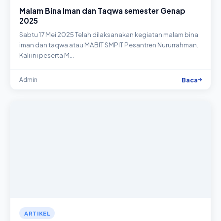
Malam Bina Iman dan Taqwa semester Genap
2025
Sabtu 17 Mei 2025 Telah dilaksanakan kegiatan malam bina
iman dan taqwa atau MABIT SMPIT Pesantren Nururrahman.
Kali ini peserta M…
Baca
Admin
ARTIKEL