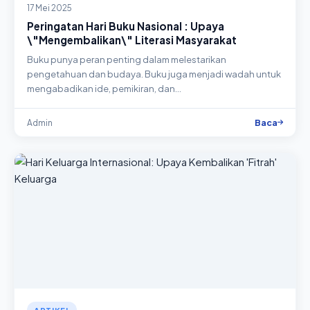
17 Mei 2025
Peringatan Hari Buku Nasional : Upaya
\"Mengembalikan\" Literasi Masyarakat
Buku punya peran penting dalam melestarikan
pengetahuan dan budaya. Buku juga menjadi wadah untuk
mengabadikan ide, pemikiran, dan…
Baca
Admin