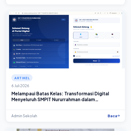
ARTIKEL
6 Juli 2026
Melampaui Batas Kelas: Transformasi Digital
Menyeluruh SMPIT Nururrahman dalam
Mempersiapkan Generasi Pemimpin Masa Depan
Baca
Admin Sekolah