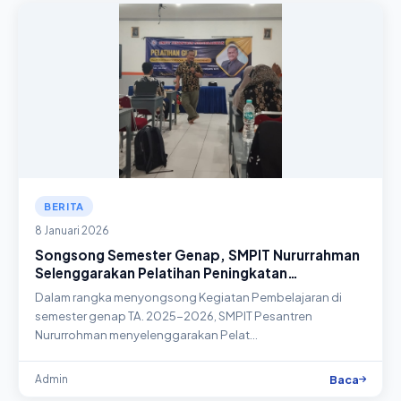
BERITA
8 Januari 2026
Songsong Semester Genap, SMPIT Nururrahman
Selenggarakan Pelatihan Peningkatan
Profesionalisme Guru
Dalam rangka menyongsong Kegiatan Pembelajaran di
semester genap TA. 2025-2026, SMPIT Pesantren
Nururrohman menyelenggarakan Pelat…
Baca
Admin