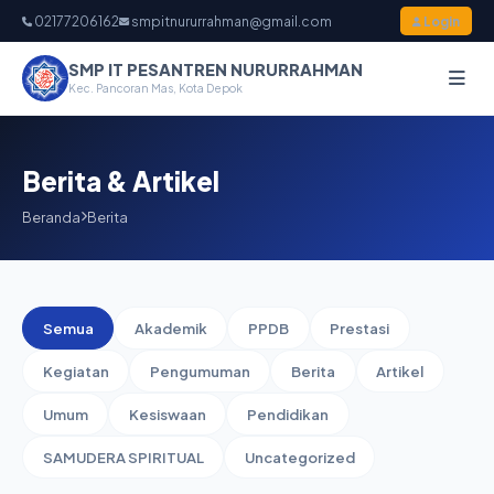
02177206162
smpitnururrahman@gmail.com
Login
SMP IT PESANTREN NURURRAHMAN
Kec. Pancoran Mas, Kota Depok
Berita & Artikel
Beranda
Berita
Semua
Akademik
PPDB
Prestasi
Kegiatan
Pengumuman
Berita
Artikel
Umum
Kesiswaan
Pendidikan
SAMUDERA SPIRITUAL
Uncategorized