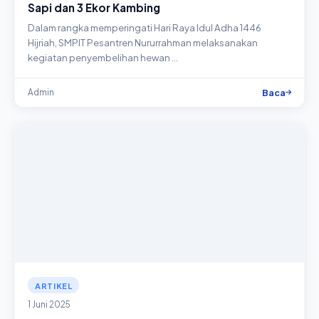
Sapi dan 3 Ekor Kambing
Dalam rangka memperingati Hari Raya Idul Adha 1446
Hijriah, SMPIT Pesantren Nururrahman melaksanakan
kegiatan penyembelihan hewan …
Baca
Admin
ARTIKEL
1 Juni 2025