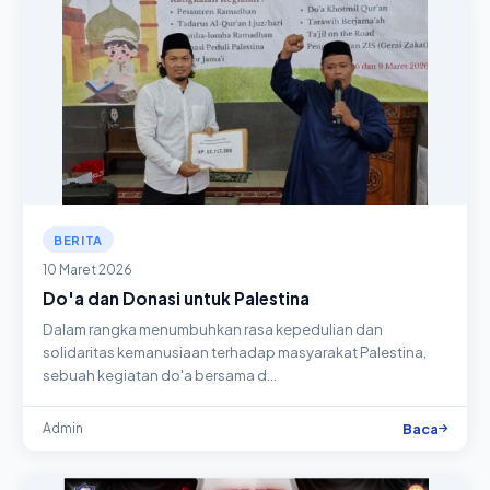
BERITA
10 Maret 2026
Do'a dan Donasi untuk Palestina
Dalam rangka menumbuhkan rasa kepedulian dan
solidaritas kemanusiaan terhadap masyarakat Palestina,
sebuah kegiatan do'a bersama d…
Baca
Admin