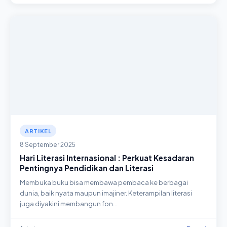
ARTIKEL
8 September 2025
Hari Literasi Internasional : Perkuat Kesadaran
Pentingnya Pendidikan dan Literasi
Membuka buku bisa membawa pembaca ke berbagai
dunia, baik nyata maupun imajiner. Keterampilan literasi
juga diyakini membangun fon…