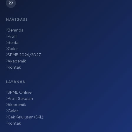
NAVIGASI
Beranda
Profil
Berita
Galeri
SPMB 2026/2027
Akademik
Kontak
LAYANAN
SPMB Online
Profil Sekolah
Akademik
Galeri
Cek Kelulusan (SKL)
Kontak