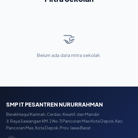
🤝
Belum ada data mitra sekolah.
SMP IT PESANTREN NURURRAHMAN
Berakhlaqul Karimah, Cerdas, Kreatif, dan Mandiri
Jl. Raya Sawangan KM. 2 No. 11 Pancoran Mas Kota Depok, Kec.
Pancoran Mas, Kota Depok, Prov. Jawa Barat