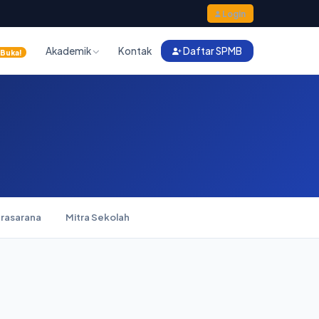
Login
Akademik
Kontak
Daftar SPMB
Buka!
Prasarana
Mitra Sekolah