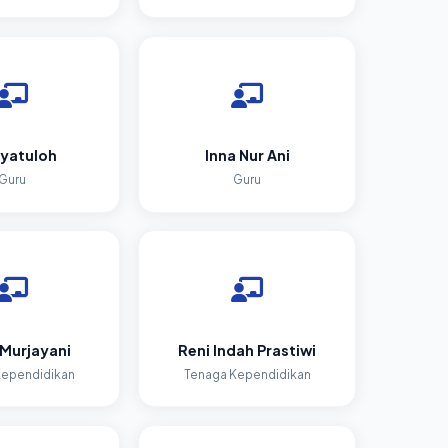
yatuloh
Inna Nur Ani
Guru
Guru
 Murjayani
Reni Indah Prastiwi
Kependidikan
Tenaga Kependidikan