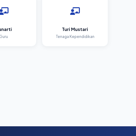
narti
Turi Mustari
Guru
Tenaga Kependidikan