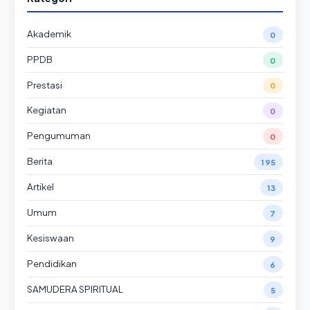
Akademik
0
PPDB
0
Prestasi
0
Kegiatan
0
Pengumuman
0
Berita
195
Artikel
13
Umum
7
Kesiswaan
9
Pendidikan
6
SAMUDERA SPIRITUAL
5