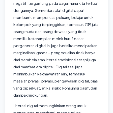
negatif, tergantung pada bagaimana kita terlibat
dengannya. Sementara alat digital dapat
membantu memperluas peluang belajar untuk
kelompok yang terpinggirkan, termasuk 739 juta
orang muda dan orang dewasa yang tidak
memiliki keterampilan melek huruf dasar,
pergeseran digital ini juga berisiko menciptakan
marginalisasi ganda – pengecualian tidak hanya
dari pembelajaran literasi tradisional tetapi juga
dari manfaat era digital. Digitalisasi juga
menimbulkan kekhawatiran lain, termasuk
masalah privasi, privasi, pengawasan digital, bias
yang diperkuat, etika, risiko konsumsi pasif, dan
dampak lingkungan.
Literasi digital memungkinkan orang untuk
mengakses, memahami, mengevaluasi,