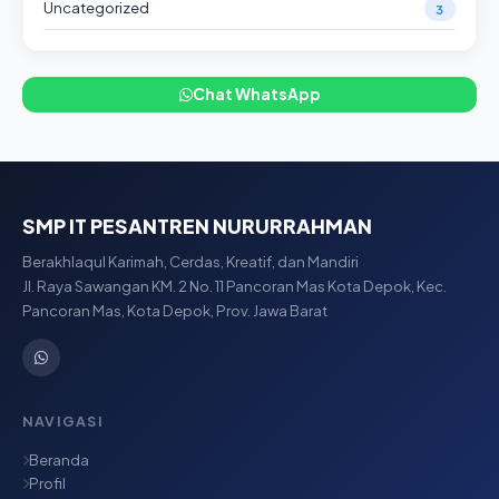
Uncategorized
3
Chat WhatsApp
SMP IT PESANTREN NURURRAHMAN
Berakhlaqul Karimah, Cerdas, Kreatif, dan Mandiri
Jl. Raya Sawangan KM. 2 No. 11 Pancoran Mas Kota Depok, Kec.
Pancoran Mas, Kota Depok, Prov. Jawa Barat
NAVIGASI
Beranda
Profil