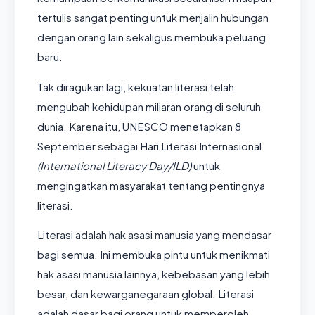
tertulis sangat penting untuk menjalin hubungan
dengan orang lain sekaligus membuka peluang
baru.
Tak diragukan lagi, kekuatan literasi telah
mengubah kehidupan miliaran orang di seluruh
dunia. Karena itu, UNESCO menetapkan 8
September sebagai Hari Literasi Internasional
(International Literacy Day/ILD)
untuk
mengingatkan masyarakat tentang pentingnya
literasi.
Literasi adalah hak asasi manusia yang mendasar
bagi semua. Ini membuka pintu untuk menikmati
hak asasi manusia lainnya, kebebasan yang lebih
besar, dan kewarganegaraan global. Literasi
adalah dasar bagi orang untuk memperoleh