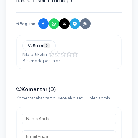
bahasa di seluruh dunia.(*)
Bagikan:
Suka
0
Nilai artikel ini:
Belum ada penilaian
Komentar (
0
)
Komentar akan tampil setelah disetujui oleh admin.