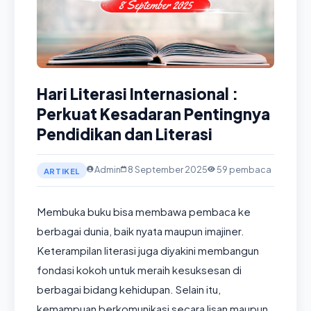
Hari Literasi Internasional :
Perkuat Kesadaran Pentingnya
Pendidikan dan Literasi
Admin
8 September 2025
59 pembaca
ARTIKEL
Membuka buku bisa membawa pembaca ke
berbagai dunia, baik nyata maupun imajiner.
Keterampilan literasi juga diyakini membangun
fondasi kokoh untuk meraih kesuksesan di
berbagai bidang kehidupan. Selain itu,
kemampuan berkomunikasi secara lisan maupun