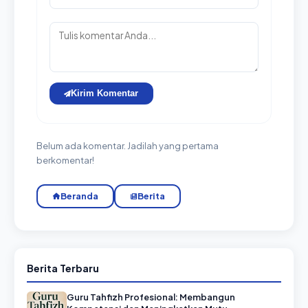
Kirim Komentar
Belum ada komentar. Jadilah yang pertama
berkomentar!
Beranda
Berita
Berita Terbaru
Guru Tahfizh Profesional: Membangun